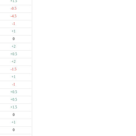
+1.5
-0.5
-4.5
-1
+1
0
+2
+0.5
+2
-1.5
+1
-1
+0.5
+0.5
+1.5
0
+1
0