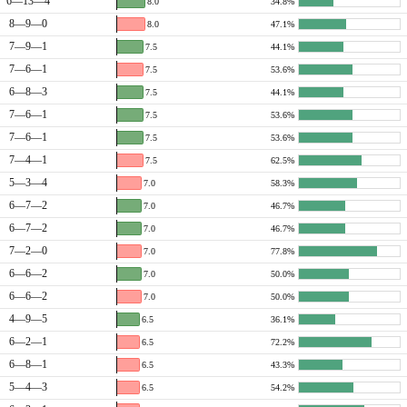
6—13—4
8.0
34.8%
8—9—0
8.0
47.1%
7—9—1
7.5
44.1%
7—6—1
7.5
53.6%
6—8—3
7.5
44.1%
7—6—1
7.5
53.6%
7—6—1
7.5
53.6%
7—4—1
7.5
62.5%
5—3—4
7.0
58.3%
6—7—2
7.0
46.7%
6—7—2
7.0
46.7%
7—2—0
7.0
77.8%
6—6—2
7.0
50.0%
6—6—2
7.0
50.0%
4—9—5
6.5
36.1%
6—2—1
6.5
72.2%
6—8—1
6.5
43.3%
5—4—3
6.5
54.2%