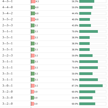
4—3—1
4.5
56.3%
4—4—0
4.0
50.0%
3—4—2
4.0
44.4%
3—5—2
4.0
40.0%
2—3—3
3.5
43.8%
3—1—1
3.5
70.0%
3—5—1
3.5
38.9%
3—5—1
3.5
38.9%
3—5—1
3.5
38.9%
2—2—3
3.5
50.0%
3—1—1
3.5
70.0%
3—1—1
3.5
70.0%
3—3—1
3.5
50.0%
3—1—1
3.5
70.0%
3—0—1
3.5
87.5%
3—2—0
3.0
60.0%
3—3—0
3.0
50.0%
3—2—0
3.0
60.0%