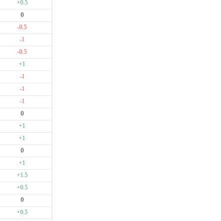
+0.5
0
-0.5
-1
-0.5
+1
-1
-1
-1
0
+1
+1
0
+1
+1.5
+0.5
0
+0.5