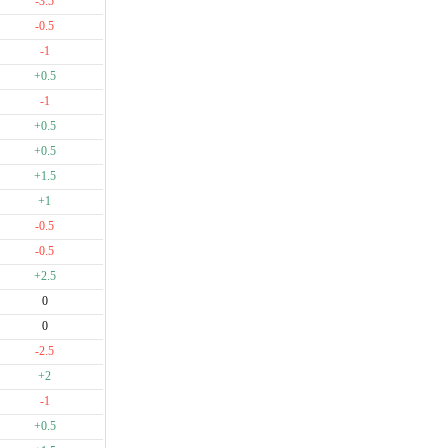
-3.5
-0.5
-1
+0.5
-1
+0.5
+0.5
+1.5
+1
-0.5
-0.5
+2.5
0
0
-2.5
+2
-1
+0.5