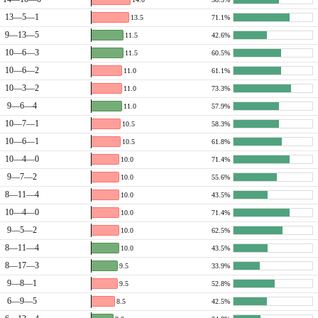
13—5—1
13.5
71.1%
9—13—5
11.5
42.6%
10—6—3
11.5
60.5%
10—6—2
11.0
61.1%
10—3—2
11.0
73.3%
9—6—4
11.0
57.9%
10—7—1
10.5
58.3%
10—6—1
10.5
61.8%
10—4—0
10.0
71.4%
9—7—2
10.0
55.6%
8—11—4
10.0
43.5%
10—4—0
10.0
71.4%
9—5—2
10.0
62.5%
8—11—4
10.0
43.5%
8—17—3
9.5
33.9%
9—8—1
9.5
52.8%
6—9—5
8.5
42.5%