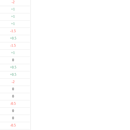
-2
+1
+1
+1
-1.5
+0.5
-1.5
+1
0
+0.5
+0.5
-2
0
0
-0.5
0
0
-0.5