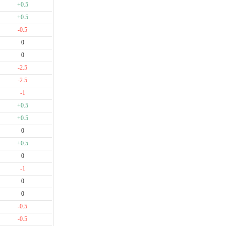
+0.5
+0.5
-0.5
0
0
-2.5
-2.5
-1
+0.5
+0.5
0
+0.5
0
-1
0
0
-0.5
-0.5