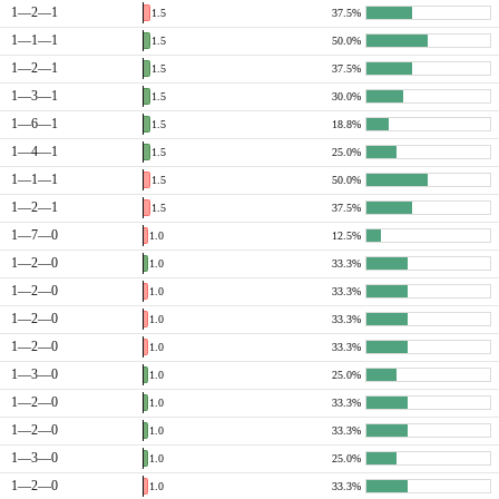
1—2—1
1.5
37.5%
1—1—1
1.5
50.0%
1—2—1
1.5
37.5%
1—3—1
1.5
30.0%
1—6—1
1.5
18.8%
1—4—1
1.5
25.0%
1—1—1
1.5
50.0%
1—2—1
1.5
37.5%
1—7—0
1.0
12.5%
1—2—0
1.0
33.3%
1—2—0
1.0
33.3%
1—2—0
1.0
33.3%
1—2—0
1.0
33.3%
1—3—0
1.0
25.0%
1—2—0
1.0
33.3%
1—2—0
1.0
33.3%
1—3—0
1.0
25.0%
1—2—0
1.0
33.3%