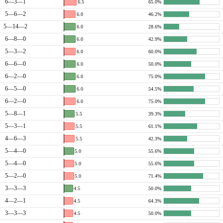
6—3—1
6.5
65.0%
5—6—2
6.0
46.2%
5—14—2
6.0
28.6%
6—8—0
6.0
42.9%
5—3—2
6.0
60.0%
6—6—0
6.0
50.0%
6—2—0
6.0
75.0%
6—5—0
6.0
54.5%
6—2—0
6.0
75.0%
5—8—1
5.5
39.3%
5—3—1
5.5
61.1%
4—6—3
5.5
42.3%
5—4—0
5.0
55.6%
5—4—0
5.0
55.6%
5—2—0
5.0
71.4%
3—3—3
4.5
50.0%
4—2—1
4.5
64.3%
3—3—3
4.5
50.0%