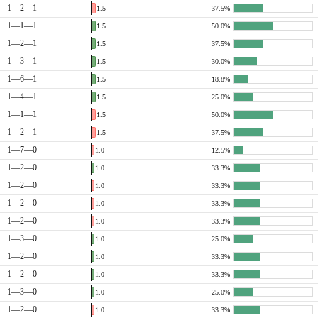
1—2—1
1.5
37.5%
1—1—1
1.5
50.0%
1—2—1
1.5
37.5%
1—3—1
1.5
30.0%
1—6—1
1.5
18.8%
1—4—1
1.5
25.0%
1—1—1
1.5
50.0%
1—2—1
1.5
37.5%
1—7—0
1.0
12.5%
1—2—0
1.0
33.3%
1—2—0
1.0
33.3%
1—2—0
1.0
33.3%
1—2—0
1.0
33.3%
1—3—0
1.0
25.0%
1—2—0
1.0
33.3%
1—2—0
1.0
33.3%
1—3—0
1.0
25.0%
1—2—0
1.0
33.3%