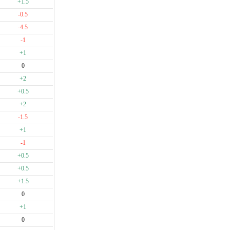
+1.5
-0.5
-4.5
-1
+1
0
+2
+0.5
+2
-1.5
+1
-1
+0.5
+0.5
+1.5
0
+1
0