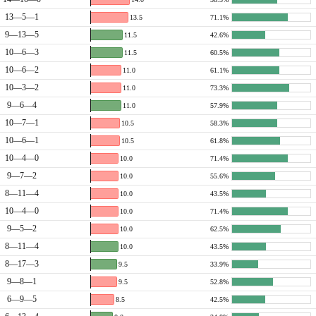
13—5—1
13.5
71.1%
9—13—5
11.5
42.6%
10—6—3
11.5
60.5%
10—6—2
11.0
61.1%
10—3—2
11.0
73.3%
9—6—4
11.0
57.9%
10—7—1
10.5
58.3%
10—6—1
10.5
61.8%
10—4—0
10.0
71.4%
9—7—2
10.0
55.6%
8—11—4
10.0
43.5%
10—4—0
10.0
71.4%
9—5—2
10.0
62.5%
8—11—4
10.0
43.5%
8—17—3
9.5
33.9%
9—8—1
9.5
52.8%
6—9—5
8.5
42.5%