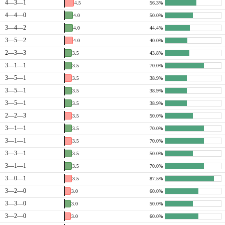
4—3—1
4.5
56.3%
4—4—0
4.0
50.0%
3—4—2
4.0
44.4%
3—5—2
4.0
40.0%
2—3—3
3.5
43.8%
3—1—1
3.5
70.0%
3—5—1
3.5
38.9%
3—5—1
3.5
38.9%
3—5—1
3.5
38.9%
2—2—3
3.5
50.0%
3—1—1
3.5
70.0%
3—1—1
3.5
70.0%
3—3—1
3.5
50.0%
3—1—1
3.5
70.0%
3—0—1
3.5
87.5%
3—2—0
3.0
60.0%
3—3—0
3.0
50.0%
3—2—0
3.0
60.0%