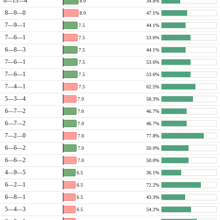
6—13—4
8.0
34.8%
8—9—0
8.0
47.1%
7—9—1
7.5
44.1%
7—6—1
7.5
53.6%
6—8—3
7.5
44.1%
7—6—1
7.5
53.6%
7—6—1
7.5
53.6%
7—4—1
7.5
62.5%
5—3—4
7.0
58.3%
6—7—2
7.0
46.7%
6—7—2
7.0
46.7%
7—2—0
7.0
77.8%
6—6—2
7.0
50.0%
6—6—2
7.0
50.0%
4—9—5
6.5
36.1%
6—2—1
6.5
72.2%
6—8—1
6.5
43.3%
5—4—3
6.5
54.2%