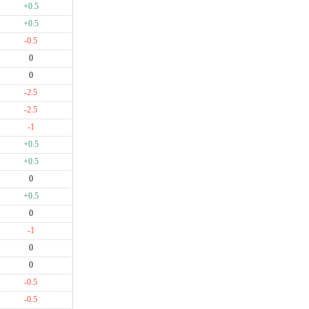
+0.5
+0.5
-0.5
0
0
-2.5
-2.5
-1
+0.5
+0.5
0
+0.5
0
-1
0
0
-0.5
-0.5