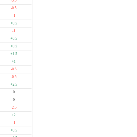
-3.5
-0.5
-1
+0.5
-1
+0.5
+0.5
+1.5
+1
-0.5
-0.5
+2.5
0
0
-2.5
+2
-1
+0.5