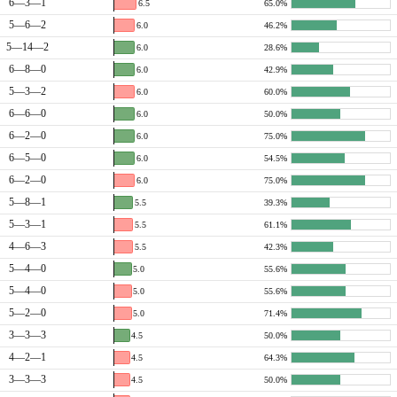
6—3—1
6.5
65.0%
5—6—2
6.0
46.2%
5—14—2
6.0
28.6%
6—8—0
6.0
42.9%
5—3—2
6.0
60.0%
6—6—0
6.0
50.0%
6—2—0
6.0
75.0%
6—5—0
6.0
54.5%
6—2—0
6.0
75.0%
5—8—1
5.5
39.3%
5—3—1
5.5
61.1%
4—6—3
5.5
42.3%
5—4—0
5.0
55.6%
5—4—0
5.0
55.6%
5—2—0
5.0
71.4%
3—3—3
4.5
50.0%
4—2—1
4.5
64.3%
3—3—3
4.5
50.0%