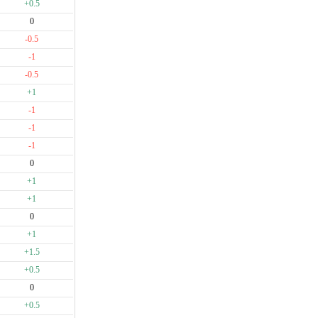
+0.5
0
-0.5
-1
-0.5
+1
-1
-1
-1
0
+1
+1
0
+1
+1.5
+0.5
0
+0.5