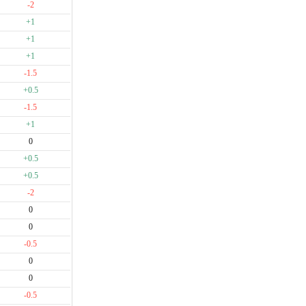
-2
+1
+1
+1
-1.5
+0.5
-1.5
+1
0
+0.5
+0.5
-2
0
0
-0.5
0
0
-0.5