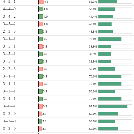
4—3—1
4.5
56.3%
4—4—0
4.0
50.0%
3—4—2
4.0
44.4%
3—5—2
4.0
40.0%
2—3—3
3.5
43.8%
3—1—1
3.5
70.0%
3—5—1
3.5
38.9%
3—5—1
3.5
38.9%
3—5—1
3.5
38.9%
2—2—3
3.5
50.0%
3—1—1
3.5
70.0%
3—1—1
3.5
70.0%
3—3—1
3.5
50.0%
3—1—1
3.5
70.0%
3—0—1
3.5
87.5%
3—2—0
3.0
60.0%
3—3—0
3.0
50.0%
3—2—0
3.0
60.0%