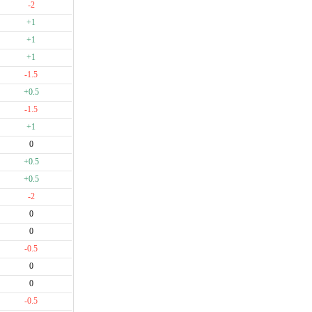
-2
+1
+1
+1
-1.5
+0.5
-1.5
+1
0
+0.5
+0.5
-2
0
0
-0.5
0
0
-0.5