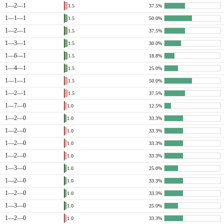
1—2—1
1.5
37.5%
1—1—1
1.5
50.0%
1—2—1
1.5
37.5%
1—3—1
1.5
30.0%
1—6—1
1.5
18.8%
1—4—1
1.5
25.0%
1—1—1
1.5
50.0%
1—2—1
1.5
37.5%
1—7—0
1.0
12.5%
1—2—0
1.0
33.3%
1—2—0
1.0
33.3%
1—2—0
1.0
33.3%
1—2—0
1.0
33.3%
1—3—0
1.0
25.0%
1—2—0
1.0
33.3%
1—2—0
1.0
33.3%
1—3—0
1.0
25.0%
1—2—0
1.0
33.3%