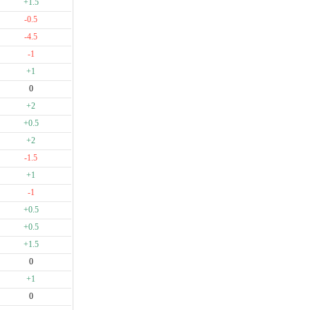
+1.5
-0.5
-4.5
-1
+1
0
+2
+0.5
+2
-1.5
+1
-1
+0.5
+0.5
+1.5
0
+1
0