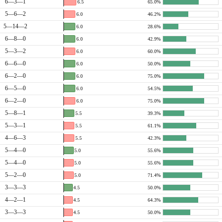
6—3—1
6.5
65.0%
5—6—2
6.0
46.2%
5—14—2
6.0
28.6%
6—8—0
6.0
42.9%
5—3—2
6.0
60.0%
6—6—0
6.0
50.0%
6—2—0
6.0
75.0%
6—5—0
6.0
54.5%
6—2—0
6.0
75.0%
5—8—1
5.5
39.3%
5—3—1
5.5
61.1%
4—6—3
5.5
42.3%
5—4—0
5.0
55.6%
5—4—0
5.0
55.6%
5—2—0
5.0
71.4%
3—3—3
4.5
50.0%
4—2—1
4.5
64.3%
3—3—3
4.5
50.0%