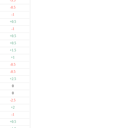
-3.5
-0.5
-1
+0.5
-1
+0.5
+0.5
+1.5
+1
-0.5
-0.5
+2.5
0
0
-2.5
+2
-1
+0.5