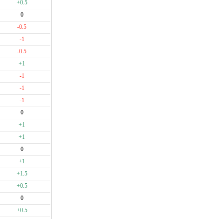
+0.5
0
-0.5
-1
-0.5
+1
-1
-1
-1
0
+1
+1
0
+1
+1.5
+0.5
0
+0.5