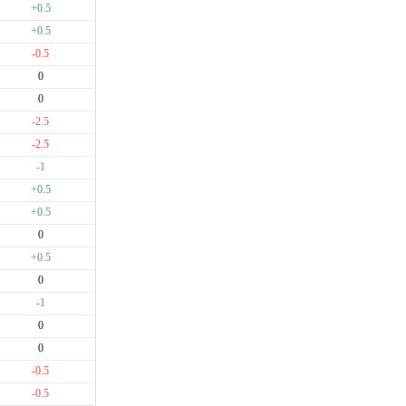
+0.5
+0.5
-0.5
0
0
-2.5
-2.5
-1
+0.5
+0.5
0
+0.5
0
-1
0
0
-0.5
-0.5