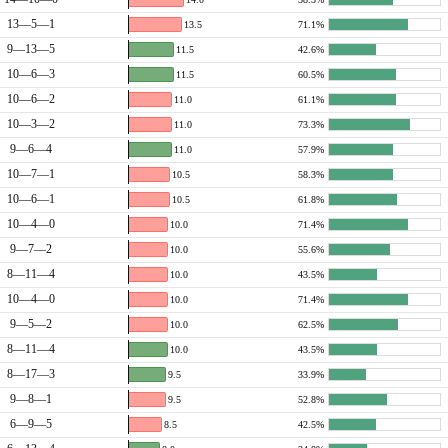
13—5—1
13.5
71.1%
9—13—5
11.5
42.6%
10—6—3
11.5
60.5%
10—6—2
11.0
61.1%
10—3—2
11.0
73.3%
9—6—4
11.0
57.9%
10—7—1
10.5
58.3%
10—6—1
10.5
61.8%
10—4—0
10.0
71.4%
9—7—2
10.0
55.6%
8—11—4
10.0
43.5%
10—4—0
10.0
71.4%
9—5—2
10.0
62.5%
8—11—4
10.0
43.5%
8—17—3
9.5
33.9%
9—8—1
9.5
52.8%
6—9—5
8.5
42.5%