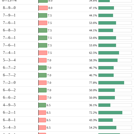
6—13—4
8.0
34.8%
8—9—0
8.0
47.1%
7—9—1
7.5
44.1%
7—6—1
7.5
53.6%
6—8—3
7.5
44.1%
7—6—1
7.5
53.6%
7—6—1
7.5
53.6%
7—4—1
7.5
62.5%
5—3—4
7.0
58.3%
6—7—2
7.0
46.7%
6—7—2
7.0
46.7%
7—2—0
7.0
77.8%
6—6—2
7.0
50.0%
6—6—2
7.0
50.0%
4—9—5
6.5
36.1%
6—2—1
6.5
72.2%
6—8—1
6.5
43.3%
5—4—3
6.5
54.2%