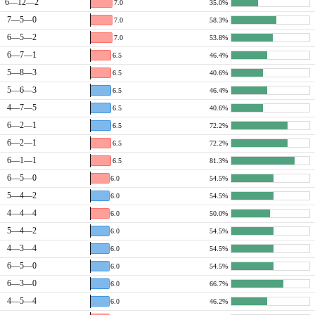
6—12—2
7.0
35.0%
7—5—0
7.0
58.3%
6—5—2
7.0
53.8%
6—7—1
6.5
46.4%
5—8—3
6.5
40.6%
5—6—3
6.5
46.4%
4—7—5
6.5
40.6%
6—2—1
6.5
72.2%
6—2—1
6.5
72.2%
6—1—1
6.5
81.3%
6—5—0
6.0
54.5%
5—4—2
6.0
54.5%
4—4—4
6.0
50.0%
5—4—2
6.0
54.5%
4—3—4
6.0
54.5%
6—5—0
6.0
54.5%
6—3—0
6.0
66.7%
4—5—4
6.0
46.2%