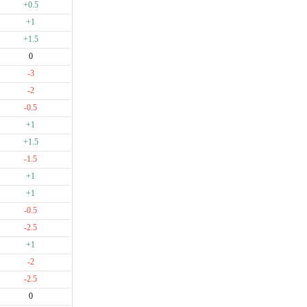
+0.5
+1
+1.5
0
-3
-2
-0.5
+1
+1.5
-1.5
+1
+1
-0.5
-2.5
+1
-2
-2.5
0