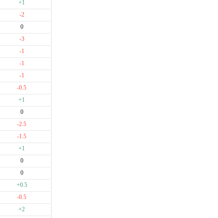
+1
-2
0
-3
-1
-1
-1
-0.5
+1
0
-2.5
-1.5
+1
0
0
+0.5
-0.5
+2