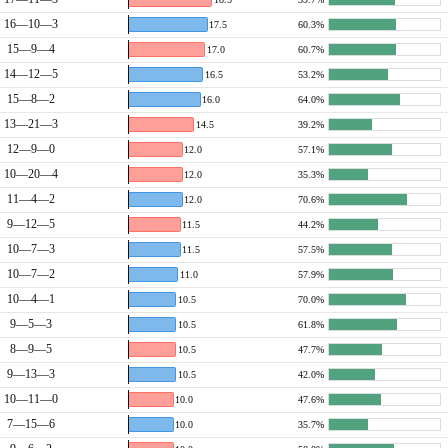
16—10—3
17.5
60.3%
15—9—4
17.0
60.7%
14—12—5
16.5
53.2%
15—8—2
16.0
64.0%
13—21—3
14.5
39.2%
12—9—0
12.0
57.1%
10—20—4
12.0
35.3%
11—4—2
12.0
70.6%
9—12—5
11.5
44.2%
10—7—3
11.5
57.5%
10—7—2
11.0
57.9%
10—4—1
10.5
70.0%
9—5—3
10.5
61.8%
8—9—5
10.5
47.7%
9—13—3
10.5
42.0%
10—11—0
10.0
47.6%
7—15—6
10.0
35.7%