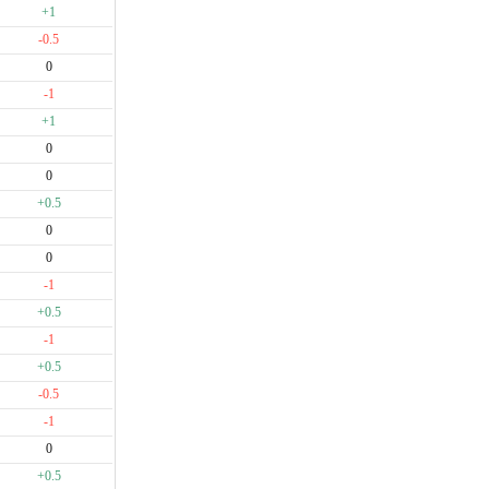
+1
-0.5
0
-1
+1
0
0
+0.5
0
0
-1
+0.5
-1
+0.5
-0.5
-1
0
+0.5