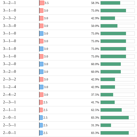
3—2—1
3.5
58.3%
3—1—0
3.0
75.0%
2—3—2
3.0
42.9%
3—3—0
3.0
50.0%
3—1—0
3.0
75.0%
3—1—0
3.0
75.0%
3—1—0
3.0
75.0%
3—1—0
3.0
75.0%
3—2—0
3.0
60.0%
3—2—0
3.0
60.0%
2—3—2
3.0
42.9%
1—2—4
3.0
42.9%
2—4—2
3.0
37.5%
2—3—1
2.5
41.7%
2—1—1
2.5
62.5%
2—0—1
2.5
83.3%
2—5—1
2.5
31.3%
2—0—1
2.5
83.3%