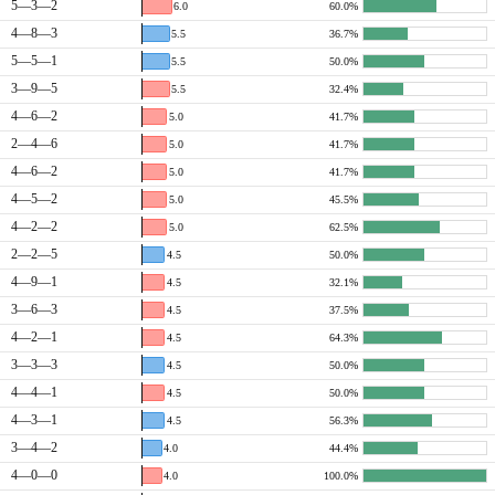
5—3—2
6.0
60.0%
4—8—3
5.5
36.7%
5—5—1
5.5
50.0%
3—9—5
5.5
32.4%
4—6—2
5.0
41.7%
2—4—6
5.0
41.7%
4—6—2
5.0
41.7%
4—5—2
5.0
45.5%
4—2—2
5.0
62.5%
2—2—5
4.5
50.0%
4—9—1
4.5
32.1%
3—6—3
4.5
37.5%
4—2—1
4.5
64.3%
3—3—3
4.5
50.0%
4—4—1
4.5
50.0%
4—3—1
4.5
56.3%
3—4—2
4.0
44.4%
4—0—0
4.0
100.0%