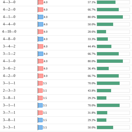
4—3—0
4.0
57.1%
4—2—0
4.0
66.7%
4—1—0
4.0
80.0%
4—4—0
4.0
50.0%
4—10—0
4.0
28.6%
4—8—0
4.0
33.3%
3—4—2
4.0
44.4%
3—1—2
4.0
66.7%
4—1—0
4.0
80.0%
3—6—2
4.0
36.4%
4—2—0
4.0
66.7%
3—1—1
3.5
70.0%
2—3—3
3.5
43.8%
3—8—1
3.5
29.2%
3—1—1
3.5
70.0%
3—7—1
3.5
31.8%
3—8—1
3.5
29.2%
3—3—1
3.5
50.0%