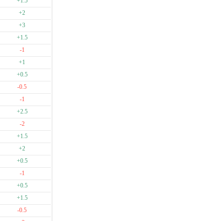
+1.5
+2
+3
+1.5
-1
+1
+0.5
-0.5
-1
+2.5
-2
+1.5
+2
+0.5
-1
+0.5
+1.5
-0.5