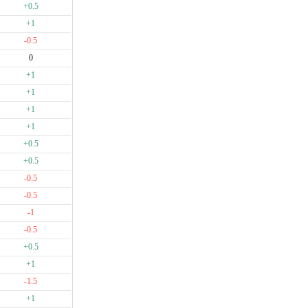
+0.5
+1
-0.5
0
+1
+1
+1
+1
+0.5
+0.5
-0.5
-0.5
-1
-0.5
+0.5
+1
-1.5
+1