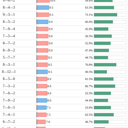
9—6—2
10.0
58.8%
8—4—3
9.5
63.3%
9—3—1
9.5
73.1%
8—5—2
9.0
60.0%
7—9—4
9.0
45.0%
7—5—4
9.0
56.3%
8—7—2
9.0
52.9%
8—9—2
9.0
47.4%
5—7—7
8.5
44.7%
8—3—1
8.5
70.8%
8—12—1
8.5
40.5%
8—5—0
8.0
61.5%
7—3—2
8.0
66.7%
7—6—2
8.0
53.3%
7—9—2
8.0
44.4%
7—6—1
7.5
53.6%
7—4—1
7.5
62.5%
6—7—2
7.0
46.7%