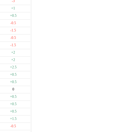
-3
+1
+0.5
-0.5
-1.5
-0.5
-1.5
+2
+2
+2.5
+0.5
+0.5
0
+0.5
+0.5
+0.5
+1.5
-0.5