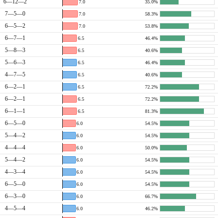
6—12—2
7.0
35.0%
7—5—0
7.0
58.3%
6—5—2
7.0
53.8%
6—7—1
6.5
46.4%
5—8—3
6.5
40.6%
5—6—3
6.5
46.4%
4—7—5
6.5
40.6%
6—2—1
6.5
72.2%
6—2—1
6.5
72.2%
6—1—1
6.5
81.3%
6—5—0
6.0
54.5%
5—4—2
6.0
54.5%
4—4—4
6.0
50.0%
5—4—2
6.0
54.5%
4—3—4
6.0
54.5%
6—5—0
6.0
54.5%
6—3—0
6.0
66.7%
4—5—4
6.0
46.2%