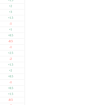
+1.5
+2
+3
+1.5
-1
+1
+0.5
-0.5
-1
+2.5
-2
+1.5
+2
+0.5
-1
+0.5
+1.5
-0.5