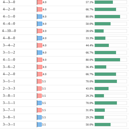
4—3—0
4.0
57.1%
4—2—0
4.0
66.7%
4—1—0
4.0
80.0%
4—4—0
4.0
50.0%
4—10—0
4.0
28.6%
4—8—0
4.0
33.3%
3—4—2
4.0
44.4%
3—1—2
4.0
66.7%
4—1—0
4.0
80.0%
3—6—2
4.0
36.4%
4—2—0
4.0
66.7%
3—1—1
3.5
70.0%
2—3—3
3.5
43.8%
3—8—1
3.5
29.2%
3—1—1
3.5
70.0%
3—7—1
3.5
31.8%
3—8—1
3.5
29.2%
3—3—1
3.5
50.0%