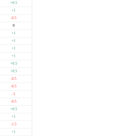
+0.5
+1
-0.5
0
+1
+1
+1
+1
+0.5
+0.5
-0.5
-0.5
-1
-0.5
+0.5
+1
-1.5
+1