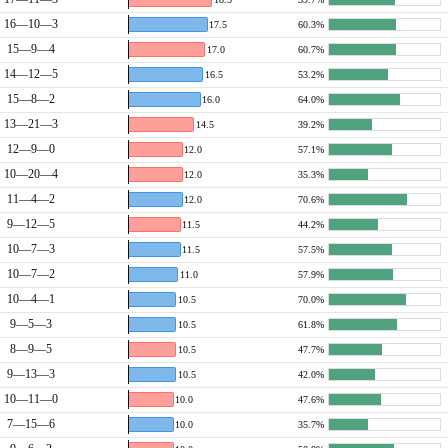
16—10—3
17.5
60.3%
15—9—4
17.0
60.7%
14—12—5
16.5
53.2%
15—8—2
16.0
64.0%
13—21—3
14.5
39.2%
12—9—0
12.0
57.1%
10—20—4
12.0
35.3%
11—4—2
12.0
70.6%
9—12—5
11.5
44.2%
10—7—3
11.5
57.5%
10—7—2
11.0
57.9%
10—4—1
10.5
70.0%
9—5—3
10.5
61.8%
8—9—5
10.5
47.7%
9—13—3
10.5
42.0%
10—11—0
10.0
47.6%
7—15—6
10.0
35.7%