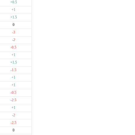
+0.5
+1
+1.5
0
-3
-2
-0.5
+1
+1.5
-1.5
+1
+1
-0.5
-2.5
+1
-2
-2.5
0