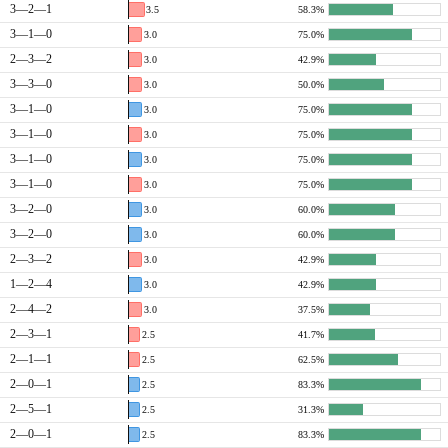
3—2—1
3.5
58.3%
3—1—0
3.0
75.0%
2—3—2
3.0
42.9%
3—3—0
3.0
50.0%
3—1—0
3.0
75.0%
3—1—0
3.0
75.0%
3—1—0
3.0
75.0%
3—1—0
3.0
75.0%
3—2—0
3.0
60.0%
3—2—0
3.0
60.0%
2—3—2
3.0
42.9%
1—2—4
3.0
42.9%
2—4—2
3.0
37.5%
2—3—1
2.5
41.7%
2—1—1
2.5
62.5%
2—0—1
2.5
83.3%
2—5—1
2.5
31.3%
2—0—1
2.5
83.3%