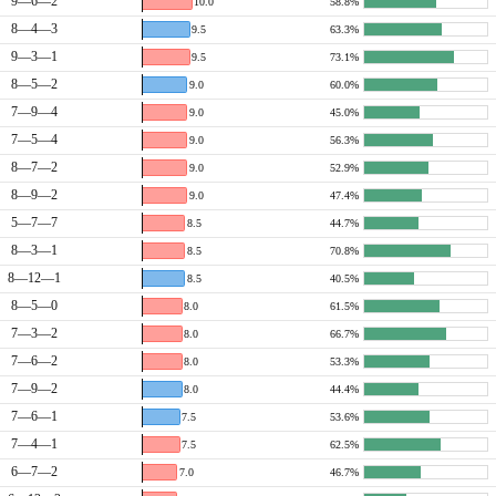
9—6—2
10.0
58.8%
8—4—3
9.5
63.3%
9—3—1
9.5
73.1%
8—5—2
9.0
60.0%
7—9—4
9.0
45.0%
7—5—4
9.0
56.3%
8—7—2
9.0
52.9%
8—9—2
9.0
47.4%
5—7—7
8.5
44.7%
8—3—1
8.5
70.8%
8—12—1
8.5
40.5%
8—5—0
8.0
61.5%
7—3—2
8.0
66.7%
7—6—2
8.0
53.3%
7—9—2
8.0
44.4%
7—6—1
7.5
53.6%
7—4—1
7.5
62.5%
6—7—2
7.0
46.7%