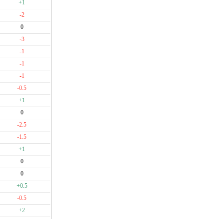
+1
-2
0
-3
-1
-1
-1
-0.5
+1
0
-2.5
-1.5
+1
0
0
+0.5
-0.5
+2