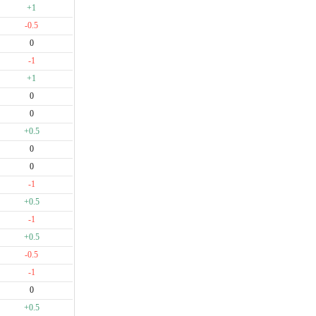
+1
-0.5
0
-1
+1
0
0
+0.5
0
0
-1
+0.5
-1
+0.5
-0.5
-1
0
+0.5