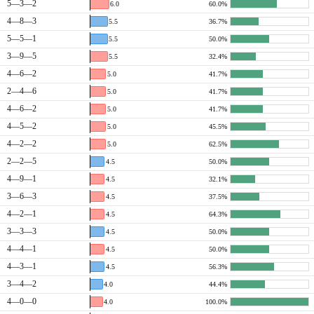
5—3—2
6.0
60.0%
4—8—3
5.5
36.7%
5—5—1
5.5
50.0%
3—9—5
5.5
32.4%
4—6—2
5.0
41.7%
2—4—6
5.0
41.7%
4—6—2
5.0
41.7%
4—5—2
5.0
45.5%
4—2—2
5.0
62.5%
2—2—5
4.5
50.0%
4—9—1
4.5
32.1%
3—6—3
4.5
37.5%
4—2—1
4.5
64.3%
3—3—3
4.5
50.0%
4—4—1
4.5
50.0%
4—3—1
4.5
56.3%
3—4—2
4.0
44.4%
4—0—0
4.0
100.0%