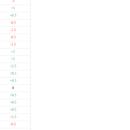
-3
+1
+0.5
-0.5
-1.5
-0.5
-1.5
+2
+2
+2.5
+0.5
+0.5
0
+0.5
+0.5
+0.5
+1.5
-0.5